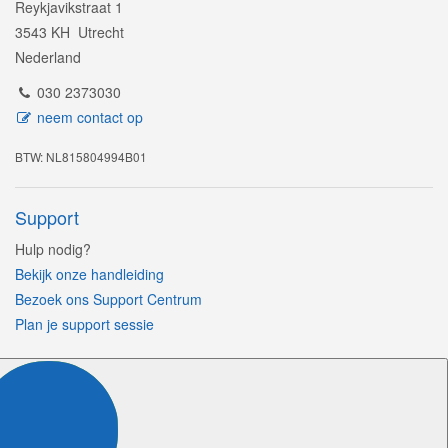
Reykjavikstraat 1
3543 KH Utrecht
Nederland
030 2373030
neem contact op
BTW: NL815804994B01
Support
Hulp nodig?
Bekijk onze handleiding
Bezoek ons Support Centrum
Plan je support sessie
Volg ons