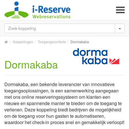
To
na
Koppelingen
Toegangscontrole
Dormakaba
Dormakaba
Dormakaba, een bekende leverancier van innovatieve
toegangsoplossingen, is een samenwerking aangegaan
met ons online reserveringssysteem om klanten een
nieuwe en spannende manier te bieden om de toegang te
verlenen. Deze koppeling biedt bedrijven de mogelijkheid
om de toegang voor hun gasten te automatiseren,
waardoor het check-in proces snel en gemakkelijk verloopt!