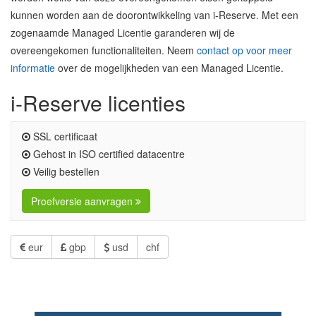
kunnen worden aan de doorontwikkeling van i-Reserve. Met een
zogenaamde Managed Licentie garanderen wij de
overeengekomen functionaliteiten. Neem
contact op voor meer
informatie
over de mogelijkheden van een Managed Licentie.
i-Reserve licenties
SSL certificaat
Gehost in ISO certified datacentre
Veilig bestellen
Proefversie aanvragen
eur
gbp
usd
chf