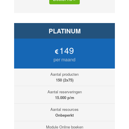
PLATINUM
149
per maand
Aantal producten
150 (2x75)
Aantal reserveringen
15.000 p/m
Aantal resources
Onbeperkt
Module Online boeken