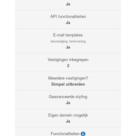
Ja
API functionaliteiten
Ja
E-mail templates
bevestiging, herinnering
Ja
Vestigingen inbegrepen
2
Meerdere vestigingen?
Simpel uitbreiden
Geavanceerde styling
Ja
Eigen domein mogelijk
Ja
Functionaliteiten