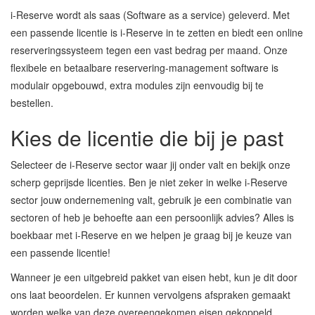
i-Reserve wordt als saas (Software as a service) geleverd. Met
een passende licentie is i-Reserve in te zetten en biedt een online
reserveringssysteem tegen een vast bedrag per maand. Onze
flexibele en betaalbare reservering-management software is
modulair opgebouwd, extra modules zijn eenvoudig bij te
bestellen.
Kies de licentie die bij je past
Selecteer de i-Reserve sector waar jij onder valt en bekijk onze
scherp geprijsde licenties. Ben je niet zeker in welke i-Reserve
sector jouw ondernemening valt, gebruik je een combinatie van
sectoren of heb je behoefte aan een persoonlijk advies? Alles is
boekbaar met i-Reserve en we helpen je graag bij je keuze van
een passende licentie!
Wanneer je een uitgebreid pakket van eisen hebt, kun je dit door
ons laat beoordelen. Er kunnen vervolgens afspraken gemaakt
worden welke van deze overeengekomen eisen gekoppeld