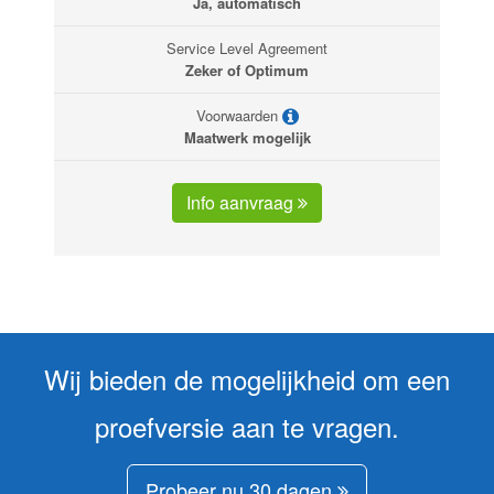
Ja, automatisch
Service Level Agreement
Zeker of Optimum
Voorwaarden
Maatwerk mogelijk
Info aanvraag
Wij bieden de mogelijkheid om een
proefversie aan te vragen.
Probeer nu 30 dagen