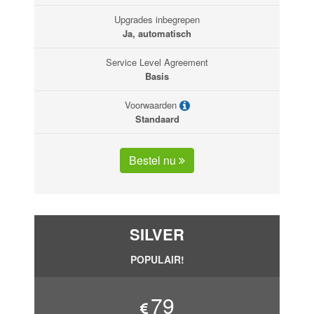
Upgrades inbegrepen
Ja, automatisch
Service Level Agreement
Basis
Voorwaarden
Standaard
Bestel nu
SILVER
POPULAIR!
79