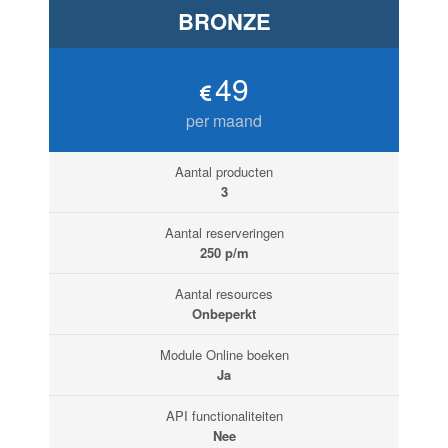
BRONZE
49
per maand
Aantal producten
3
Aantal reserveringen
250 p/m
Aantal resources
Onbeperkt
Module Online boeken
Ja
API functionaliteiten
Nee