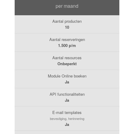
per maand
Aantal producten
10
Aantal reserveringen
1.500 p/m
Aantal resources
Onbeperkt
Module Online boeken
Ja
API functionaliteiten
Ja
E-mail templates
bevestiging, herinnering
Ja