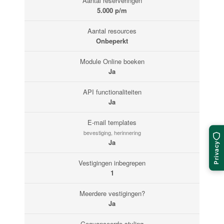
Aantal reserveringen
5.000 p/m
Aantal resources
Onbeperkt
Module Online boeken
Ja
API functionaliteiten
Ja
E-mail templates
bevestiging, herinnering
Ja
Privacy
Vestigingen inbegrepen
1
Meerdere vestigingen?
Ja
Geavanceerde styling