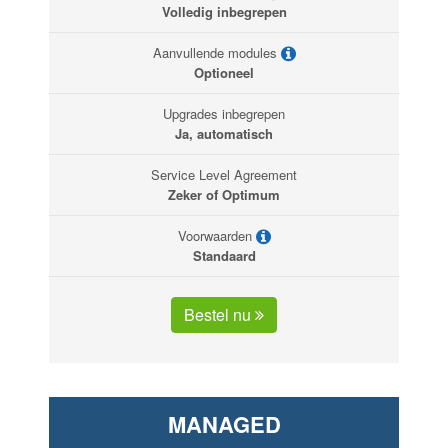
Volledig inbegrepen
Aanvullende modules
Optioneel
Upgrades inbegrepen
Ja, automatisch
Service Level Agreement
Zeker of Optimum
Voorwaarden
Standaard
Bestel nu
MANAGED