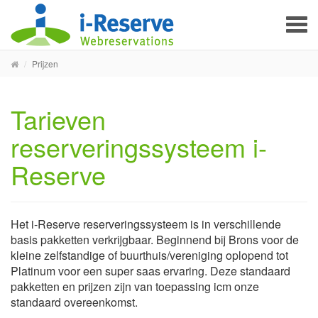
To
na
Prijzen
Tarieven
reserveringssysteem i-
Reserve
Het i-Reserve reserveringssysteem is in verschillende
basis pakketten verkrijgbaar. Beginnend bij Brons voor de
kleine zelfstandige of buurthuis/vereniging oplopend tot
Platinum voor een super saas ervaring. Deze standaard
pakketten en prijzen zijn van toepassing icm onze
standaard overeenkomst.