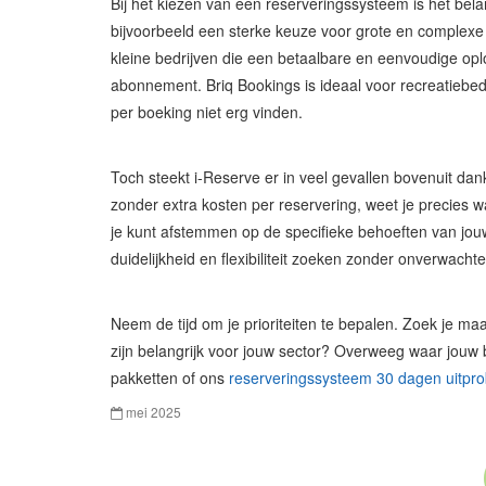
Bij het kiezen van een reserveringssysteem is het bela
bijvoorbeeld een sterke keuze voor grote en complexe 
kleine bedrijven die een betaalbare en eenvoudige opl
abonnement. Briq Bookings is ideaal voor recreatiebed
per boeking niet erg vinden.
Toch steekt i-Reserve er in veel gevallen bovenuit dan
zonder extra kosten per reservering, weet je precies w
je kunt afstemmen op de specifieke behoeften van jouw 
duidelijkheid en flexibiliteit zoeken zonder onverwacht
Neem de tijd om je prioriteiten te bepalen. Zoek je ma
zijn belangrijk voor jouw sector? Overweeg waar jouw 
pakketten of ons
reserveringssysteem 30 dagen uitpr
mei 2025