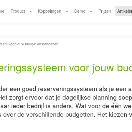
me
Product
Koppelingen
Demo
Prijzen
Artikele
steem voor jouw budget en behoeften
veringssysteem voor jouw bu
r een goed reserveringssysteem als je een acti
 Het zorgt ervoor dat je dagelijkse planning soep
ar ieder bedrijf is anders. Wat voor de één we
 over de verschillende budgetten. Het kiezen v