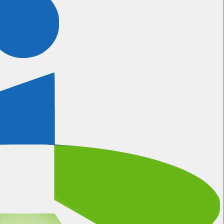
ertificeringen
Meer informatie