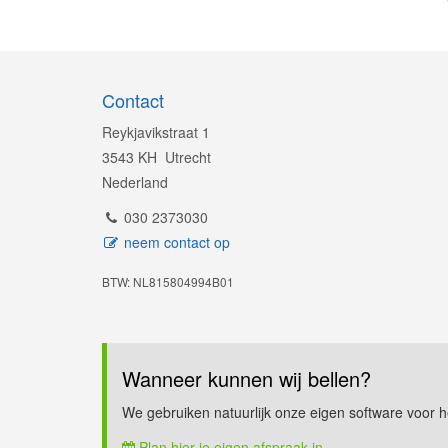
Contact
Reykjavikstraat 1
3543 KH Utrecht
Nederland
030 2373030
neem contact op
BTW: NL815804994B01
Wanneer kunnen wij bellen?
We gebruiken natuurlijk onze eigen software voor h
Plan hier je eigen afspraak in