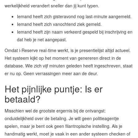
werkelijkheid verandert sneller dan jij kunt typen.
Iemand heeft zich gisteravond nog last-minute aangemeld.
Iemand heeft zich vanochtend ziek gemeld.
Iemand heeft zijn naam verkeerd gespeld bij inschrijving en
dat heb je net aangepast.
Omdat i-Reserve real-time werkt, is je presentielijst altijd actueel.
Het systeem kijkt op het moment van genereren direct in de
database. Wie zich vijf minuten geleden heeft ingeschreven, staat
er nu op. Geen verrassingen meer aan de deur.
Het pijnlijke puntje: Is er
betaald?
Misschien wel de grootste ergernis bij de ontvangst:
onduidelijkheid over de betaling. Je wilt geen politieagentje
spelen, maar je bent ook geen filantropische instelling. Als je
handmatig werkt, moet je vaak in een ander systeem checken of