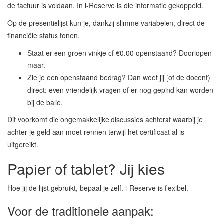
de factuur is voldaan. In i-Reserve is die informatie gekoppeld.
Op de presentielijst kun je, dankzij slimme variabelen, direct de
financiële status tonen.
Staat er een groen vinkje of €0,00 openstaand? Doorlopen
maar.
Zie je een openstaand bedrag? Dan weet jij (of de docent)
direct: even vriendelijk vragen of er nog gepind kan worden
bij de balie.
Dit voorkomt die ongemakkelijke discussies achteraf waarbij je
achter je geld aan moet rennen terwijl het certificaat al is
uitgereikt.
Papier of tablet? Jij kies
Hoe jij de lijst gebruikt, bepaal je zelf. i-Reserve is flexibel.
Voor de traditionele aanpak: