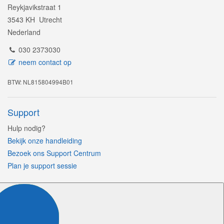
Reykjavikstraat 1
3543 KH Utrecht
Nederland
030 2373030
neem contact op
BTW: NL815804994B01
Support
Hulp nodig?
Bekijk onze handleiding
Bezoek ons Support Centrum
Plan je support sessie
Volg ons