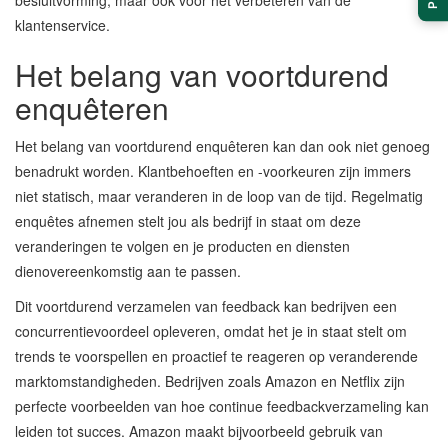
besluitvorming, maar ook voor het verbeteren van de
klantenservice.
Het belang van voortdurend
enquêteren
Het belang van voortdurend enquêteren kan dan ook niet genoeg
benadrukt worden. Klantbehoeften en -voorkeuren zijn immers
niet statisch, maar veranderen in de loop van de tijd. Regelmatig
enquêtes afnemen stelt jou als bedrijf in staat om deze
veranderingen te volgen en je producten en diensten
dienovereenkomstig aan te passen.
Dit voortdurend verzamelen van feedback kan bedrijven een
concurrentievoordeel opleveren, omdat het je in staat stelt om
trends te voorspellen en proactief te reageren op veranderende
marktomstandigheden. Bedrijven zoals Amazon en Netflix zijn
perfecte voorbeelden van hoe continue feedbackverzameling kan
leiden tot succes. Amazon maakt bijvoorbeeld gebruik van