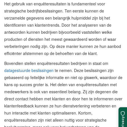
Het gebruik van enquêteresultaten is fundamenteel voor
strategische bedrijfsbeslissingen. Ten eerste kunnen de
verzamelde gegevens een belangrijk hulpmiddel zijn bij het
identificeren van klantentrends. Door het analyseren van de
antwoorden kunnen bedrijven bijvoorbeeld vaststellen welke
producten of diensten het meest gewaardeerd worden of waar
verbeteringen nodig zijn. Op deze manier kunnen ze hun aanbod
efficiënter afstemmen op de behoeften van de klant.
Bovendien stellen enquêteresultaten bedrijven in staat om
datagestuurde beslissingen
te nemen. Deze beslissingen zijn
gebaseerd op feitelijke informatie en niet op giswerk, waardoor de
kans op succes groter is. Het delen van enquêteresultaten met
medewerkers is ook van essentieel belang. Zij zijn degenen die
direct contact hebben met klanten en door hen te informeren over
klantenfeedback kunnen ze hun dienstverlening verbeteren en
hun interactie met klanten optimaliseren. Kortom,
Privacy
enquêteresultaten zijn niet alleen nuttig voor strategische