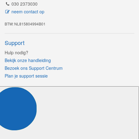
030 2373030
neem contact op
BTW: NL815804994B01
Support
Hulp nodig?
Bekijk onze handleiding
Bezoek ons Support Centrum
Plan je support sessie
Volg ons
Certificeringen