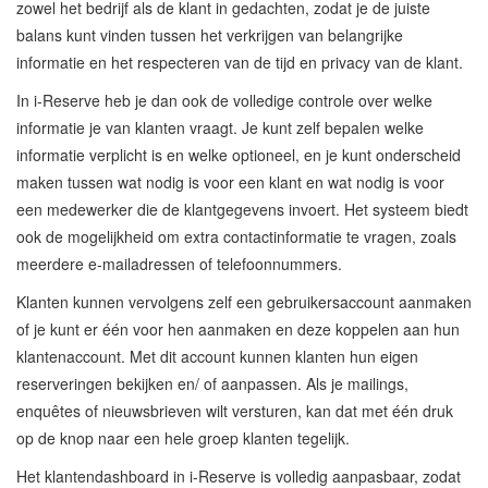
zowel het bedrijf als de klant in gedachten, zodat je de juiste
balans kunt vinden tussen het verkrijgen van belangrijke
informatie en het respecteren van de tijd en privacy van de klant.
In i-Reserve heb je dan ook de volledige controle over welke
informatie je van klanten vraagt. Je kunt zelf bepalen welke
informatie verplicht is en welke optioneel, en je kunt onderscheid
maken tussen wat nodig is voor een klant en wat nodig is voor
een medewerker die de klantgegevens invoert. Het systeem biedt
ook de mogelijkheid om extra contactinformatie te vragen, zoals
meerdere e-mailadressen of telefoonnummers.
Klanten kunnen vervolgens zelf een gebruikersaccount aanmaken
of je kunt er één voor hen aanmaken en deze koppelen aan hun
klantenaccount. Met dit account kunnen klanten hun eigen
reserveringen bekijken en/ of aanpassen. Als je mailings,
enquêtes of nieuwsbrieven wilt versturen, kan dat met één druk
op de knop naar een hele groep klanten tegelijk.
Het klantendashboard in i-Reserve is volledig aanpasbaar, zodat