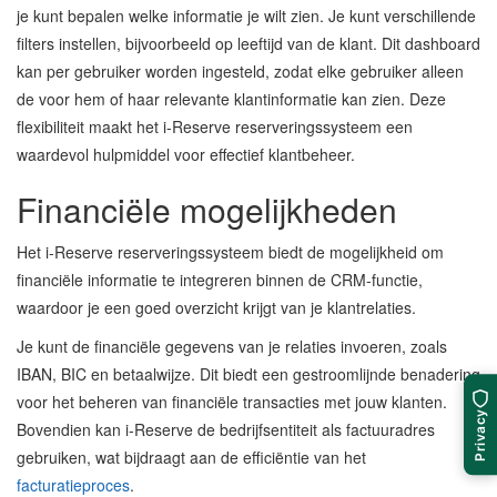
je kunt bepalen welke informatie je wilt zien. Je kunt verschillende
filters instellen, bijvoorbeeld op leeftijd van de klant. Dit dashboard
kan per gebruiker worden ingesteld, zodat elke gebruiker alleen
de voor hem of haar relevante klantinformatie kan zien. Deze
flexibiliteit maakt het i-Reserve reserveringssysteem een
waardevol hulpmiddel voor effectief klantbeheer.
Financiële mogelijkheden
Het i-Reserve reserveringssysteem biedt de mogelijkheid om
financiële informatie te integreren binnen de CRM-functie,
waardoor je een goed overzicht krijgt van je klantrelaties.
Je kunt de financiële gegevens van je relaties invoeren, zoals
IBAN, BIC en betaalwijze. Dit biedt een gestroomlijnde benadering
voor het beheren van financiële transacties met jouw klanten.
Privacy
Bovendien kan i-Reserve de bedrijfsentiteit als factuuradres
gebruiken, wat bijdraagt aan de efficiëntie van het
facturatieproces
.