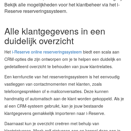
Bekijk alle mogelijkheden voor het klantbeheer via het i-
Reserve reserveringssysteem.
Alle klantgegevens in een
duidelijk overzicht
Het
i-Reserve online reserveringssysteem
biedt een scala aan
CRM-opties die zijn ontworpen om je te helpen een duidelijk en
gedetailleerd overzicht te behouden van jouw klantrelaties.
Een kernfunctie van het reserveringssysteem is het eenvoudig
vastleggen van contactmomenten met klanten, zoals
telefoongesprekken of e-mailconversaties. Deze kunnen
handmatig of automatisch aan de klant worden gekoppeld. Als je
al een CRM-systeem gebruikt, kan je jouw bestaande
klantgegevens gemakkelijk importeren naar i-Reserve.
Daarnaast kun je overzicht creëren met behulp van
klantstatussen. Maak zelf statussen aan en koppel deze aan je