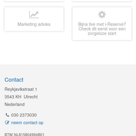
Marketing advies
Bijna live met i-Reserve?
Check dit eerst voor een
zorgeloze start
Contact
Reykjavikstraat 1
3543 KH Utrecht
Nederland
030 2373030
neem contact op
BTW: NL815804994B01