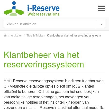
To
na
Artikelen
Tips & Tricks
Klantbeheer via het reserveringssysteem
Klantbeheer via het
reserveringssysteem
Het i-Reserve reserveringssysteem biedt een ingebouwde
CRM-functie die talloze opties biedt om jouw klanten
efficiënt te beheren. Of het nu gaat om het snel bekijken
van toekomstige reserveringen, het toevoegen van
persoonlijke notities of het inzichtelijk hebben van
verzonden e-mails, i-Reserve maakt het allemaal mogelijk.