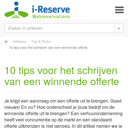
To
na
Artikelen
Tips & Tricks
10 tips voor het schrijven van een winnende offerte
10 tips voor het schrijven
van een winnende offerte
Je krijgt een aanvraag om een offerte uit te brengen. Goed
nieuws! En nu? Hoe onderscheid je jouw bedrijf om de
winnende offerte uit te brengen? Een verhuuronderneming
heeft veel concurrentie op de markt en een standaard
offerte uitbrengen is niet genoeg. In dit artikel nemen we je