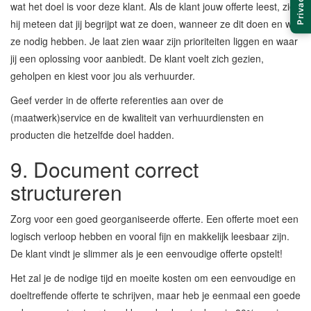
Privacy
wat het doel is voor deze klant. Als de klant jouw offerte leest, ziet
hij meteen dat jij begrijpt wat ze doen, wanneer ze dit doen en wat
ze nodig hebben. Je laat zien waar zijn prioriteiten liggen en waar
jij een oplossing voor aanbiedt. De klant voelt zich gezien,
geholpen en kiest voor jou als verhuurder.
Geef verder in de offerte referenties aan over de
(maatwerk)service en de kwaliteit van verhuurdiensten en
producten die hetzelfde doel hadden.
9. Document correct
structureren
Zorg voor een goed georganiseerde offerte. Een offerte moet een
logisch verloop hebben en vooral fijn en makkelijk leesbaar zijn.
De klant vindt je slimmer als je een eenvoudige offerte opstelt!
Het zal je de nodige tijd en moeite kosten om een eenvoudige en
doeltreffende offerte te schrijven, maar heb je eenmaal een goede