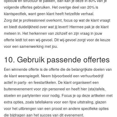
opbouw en structuur te pakken, dan kan je deze in 80% van je
volgende offertes gebruiken. Het overige deel van 20% is
klantspecifiek, want geen klant heeft hetzelfde verhaal.
Zorg dat je professioneel overkomt, focus op wat de klant vraagt
en biedt duidelijkheid over wat jij levert! Hiermee pak je de klant
meteen in. Het herkennen van zichzelf en zijn vraag in jouw
offerte leidt tot een wij-gevoel. Dit wij-gevoel zorgt voor de keuze
voor een samenwerking met jou.
10. Gebruik passende offertes
Een winnende offerte is de offerte die de belangrijkste doelen van
de klant weerspiegelt. Neem bijvoorbeeld een verhuurbedrijf
actief in party- en feestartikelen. De klant organiseert een
buitenevenement voor zijn personeel en heeft hier (sta)tafels,
stoelen en partytenten voor nodig. Focus je op deze artikelen met
extra opties, zoals tafellakens voor een fijne uitstraling, glazen
voor het uitbrengen van een proost en andere specifieke opties
die bijdragen aan het succes van dit evenement.