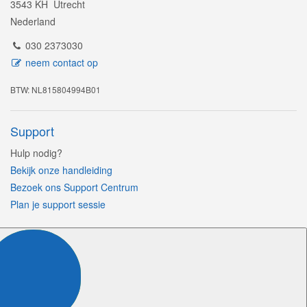
3543 KH Utrecht
Nederland
030 2373030
neem contact op
BTW: NL815804994B01
Support
Hulp nodig?
Bekijk onze handleiding
Bezoek ons Support Centrum
Plan je support sessie
Volg ons