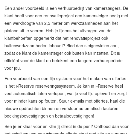
Een ander voorbeeld is een verhuurbedrijf van kamersteigers. De
klant heeft voor een renovatieproject een kamersteiger nodig met
een werkhoogte van 2,5 meter om werkzaamheden aan het
plafond uit te voeren. Heb je tijdens het uitvragen van de
klantbehoeften opgemerkt dat het renovatieproject ook
buitenwerkzaamheden inhoudt? Bied dan steigerwielen aan,
zodat de klant de kamersteiger ook buiten kan inzetten. Dit is
efficiënt voor de klant en betekent een langere verhuurperiode
voor jou.
Een voorbeeld van een fijn systeem voor het maken van offertes
is het i-Reserve reserveringssysteem. Je kan in i-Reserve heel
veel automatisch laten verlopen, wat je veel tijd oplevert en zorgt
voor minder kans op fouten. Stuur e-mails met offertes, haal die
nieuwe opdrachten binnen en verstuur automatisch facturen,
boekingsbevestigingen en betaalbevestigingen!
Ben je er klaar voor en klim jij direct in de pen? Onthoud dan voor
het schrijven van een winnende offerte staat met stip op nummer